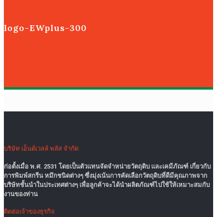
logo-EWplus-300
บริษัท เอ็นด์เวลล์ พลัส จำกัด
ก่อตั้งเมื่อ พ.ศ. 2531 โดยเป็นตัวแทนจัดจำหน่ายวัตถุดิบ และเคมีภัณฑ์ เกี่ยวกับ
การพิมพ์สกรีน หมึกชนิดต่างๆ ซึ่งมุ่งเน้นการคัดเลือกวัตถุดิบที่ดีมีคุณภาพจาก
บริษัทชั้นนำในประเทศต่างๆ เพื่อลูกค้าจะได้นำผลิตภัณฑ์ไปใช้ให้เหมาะสมกับ
งานของท่าน
ติดต่อเจ้าของธุรกิจ