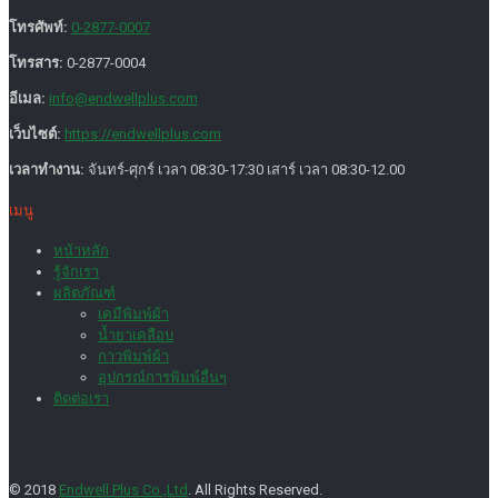
โทรศัพท์:
0-2877-0007
โทรสาร:
0-2877-0004
อีเมล:
info@endwellplus.com
เว็บไซต์:
https://endwellplus.com
เวลาทำงาน:
จันทร์-ศุกร์ เวลา 08:30-17:30 เสาร์ เวลา 08:30-12.00
เมนู
หน้าหลัก
รู้จักเรา
ผลิตภัณฑ์
เคมีพิมพ์ผ้า
น้ำยาเคลือบ
กาวพิมพ์ผ้า
อุปกรณ์การพิมพ์อื่นๆ
ติดต่อเรา
© 2018
Endwell Plus Co.,Ltd
. All Rights Reserved.